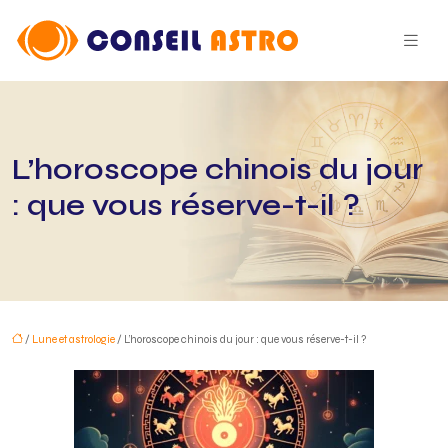
L’horoscope chinois du jour
: que vous réserve-t-il ?
/
Lune et astrologie
/ L’horoscope chinois du jour : que vous réserve-t-il ?