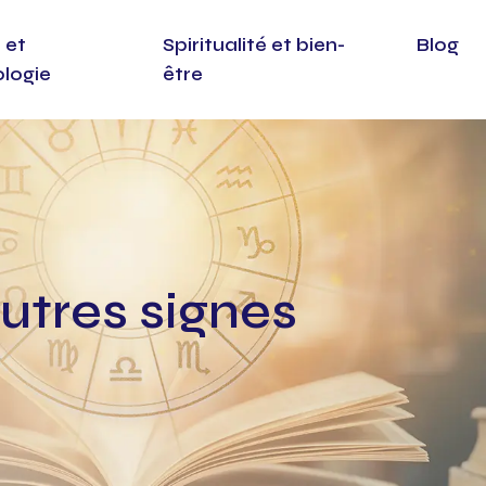
 et
Spiritualité et bien-
Blog
ologie
être
utres signes