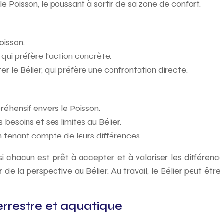
e Poisson, le poussant à sortir de sa zone de confort.
oisson.
 qui préfère l’action concrète.
ter le Bélier, qui préfère une confrontation directe.
réhensif envers le Poisson.
besoins et ses limites au Bélier.
en tenant compte de leurs différences.
i chacun est prêt à accepter et à valoriser les différences
r de la perspective au Bélier. Au travail, le Bélier peut êt
errestre et aquatique