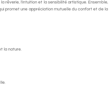
rêverie, l’intuition et la sensibilité artistique. Ensemble,
n qui promet une appréciation mutuelle du confort et de la
t la nature.
le.