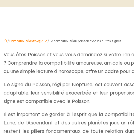
/
Compatibilité astrologique
/ La compatibilité du poisson avec les autres signes
Vous êtes Poisson et vous vous demandez si votre lien 
? Comprendre la compatibilité amoureuse, amicale ou prof
qu’une simple lecture d’horoscope, offre un cadre pour dé
Le signe du Poisson, régi par Neptune, est souvent asso
adaptable, leur sensibilité exacerbée et leur propensio
signe est compatible avec le Poisson.
Il est important de garder à l’esprit que la compatibili
Lune, de l’Ascendant et des autres planètes joue un rô
restent les piliers fondamentaux de toute relation dura