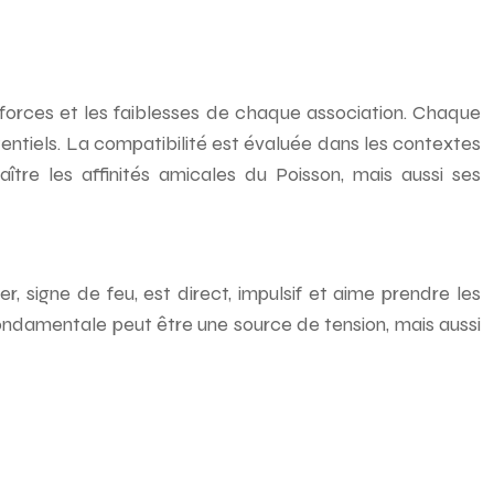
 forces et les faiblesses de chaque association. Chaque
tentiels. La compatibilité est évaluée dans les contextes
tre les affinités amicales du Poisson, mais aussi ses
r, signe de feu, est direct, impulsif et aime prendre les
e fondamentale peut être une source de tension, mais aussi