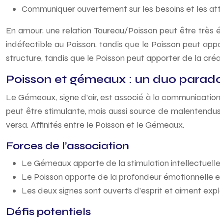
Communiquer ouvertement sur les besoins et les at
En amour, une relation Taureau/Poisson peut être très é
indéfectible au Poisson, tandis que le Poisson peut appor
structure, tandis que le Poisson peut apporter de la créati
Poisson et gémeaux : un duo parado
Le Gémeaux, signe d’air, est associé à la communication, à
peut être stimulante, mais aussi source de malentendus
versa. Affinités entre le Poisson et le Gémeaux.
Forces de l’association
Le Gémeaux apporte de la stimulation intellectuelle 
Le Poisson apporte de la profondeur émotionnelle e
Les deux signes sont ouverts d’esprit et aiment expl
Défis potentiels