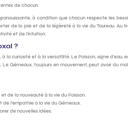
tentes de chacun.
panouissante, à condition que chacun respecte les besoins 
ter de la joie et de la légèreté à la vie du Taureau. Au tr
vité et de l’intuition.
xal ?
 la curiosité et à la versatilité. Le Poisson, signe d’eau, e
. Le Gémeaux, toujours en mouvement, peut avoir du mal 
et de la nouveauté à la vie du Poisson.
t de l’empathie à la vie du Gémeaux.
orer de nouvelles idées.