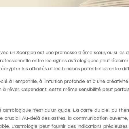
avec un Scorpion est une promesse d’âme sœur, ou si les
essionnelle entre les signes astrologiques peut éclairer b
crypter les affinités et les tensions potentielles entre dif
cié à l’empathie, à l’intuition profonde et à une créativi
n à rêver. Cependant, cette même sensibilité peut parfois
té astrologique n’est qu’un guide. La carte du ciel, ou t
le crucial. Au-delà des astres, la communication ouverte
ble. L’astrologie peut fournir des indications précieuses