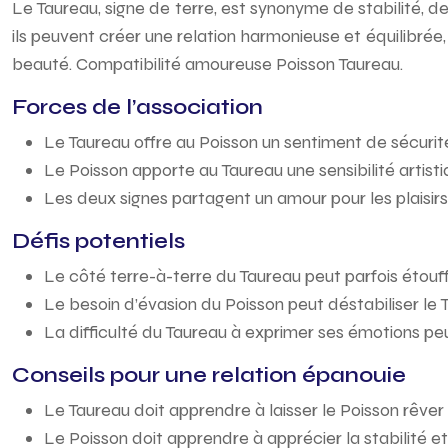
Le Taureau, signe de terre, est synonyme de stabilité, de c
ils peuvent créer une relation harmonieuse et équilibrée,
beauté. Compatibilité amoureuse Poisson Taureau.
Forces de l’association
Le Taureau offre au Poisson un sentiment de sécurité
Le Poisson apporte au Taureau une sensibilité artist
Les deux signes partagent un amour pour les plaisirs
Défis potentiels
Le côté terre-à-terre du Taureau peut parfois étouffe
Le besoin d’évasion du Poisson peut déstabiliser le Ta
La difficulté du Taureau à exprimer ses émotions peu
Conseils pour une relation épanouie
Le Taureau doit apprendre à laisser le Poisson rêver 
Le Poisson doit apprendre à apprécier la stabilité et 