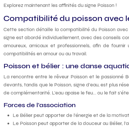
Explorez maintenant les affinités du signe Poisson !
Compatibilité du poisson avec l
Cette section détaille la compatibilité du Poisson ave
signe est abordé individuellement, avec des conseils con
amoureux, amicaux et professionnels, afin de fournir
compatibilités en amour ou au travail.
Poisson et bélier : une danse aquati
La rencontre entre le rêveur Poisson et le passionné Bél
devants, tandis que le Poisson, signe d’eau, est plus rés
de complémentarité. L’eau apaise le feu… ou le fait s’éte
Forces de l’association
Le Bélier peut apporter de l’énergie et de la motivat
Le Poisson peut apporter de la douceur au Bélier, l