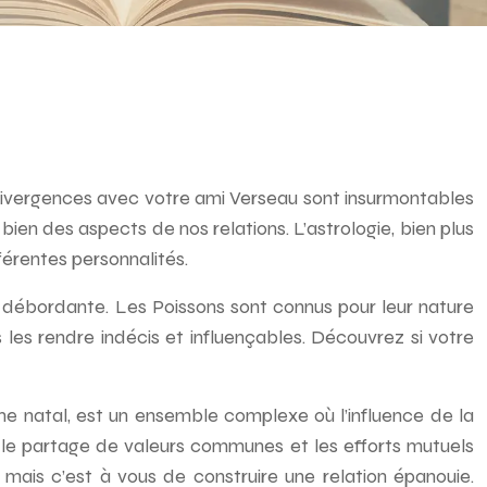
 divergences avec votre ami Verseau sont insurmontables
ien des aspects de nos relations. L’astrologie, bien plus
férentes personnalités.
té débordante. Les Poissons sont connus pour leur nature
 les rendre indécis et influençables. Découvrez si votre
hème natal, est un ensemble complexe où l’influence de la
, le partage de valeurs communes et les efforts mutuels
, mais c’est à vous de construire une relation épanouie.