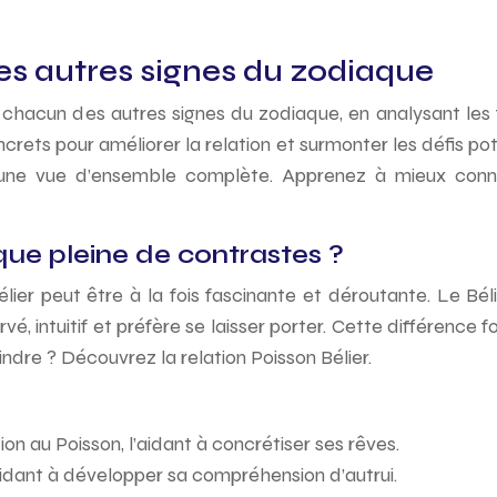
es autres signes du zodiaque
c chacun des autres signes du zodiaque, en analysant les
crets pour améliorer la relation et surmonter les défis po
 une vue d’ensemble complète. Apprenez à mieux connaî
que pleine de contrastes ?
ier peut être à la fois fascinante et déroutante. Le Bélie
ervé, intuitif et préfère se laisser porter. Cette différenc
indre ? Découvrez la relation Poisson Bélier.
ion au Poisson, l’aidant à concrétiser ses rêves.
’aidant à développer sa compréhension d’autrui.