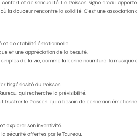
onfort et de sensualité. Le Poisson, signe d’eau, apporte la 
 où la douceur rencontre la solidité. C’est une associatio
 et de stabilité émotionnelle.
ique et une appréciation de la beauté.
 simples de la vie, comme la bonne nourriture, la musique e
r l’ingéniosité du Poisson.
ureau, qui recherche la prévisibilité.
t frustrer le Poisson, qui a besoin de connexion émotionnel
et explorer son inventivité.
la sécurité offertes par le Taureau.