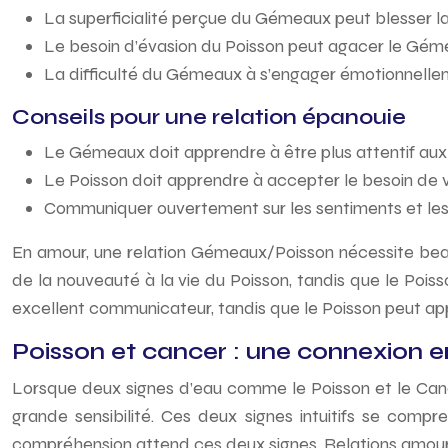
La superficialité perçue du Gémeaux peut blesser la 
Le besoin d’évasion du Poisson peut agacer le Géme
La difficulté du Gémeaux à s’engager émotionnelleme
Conseils pour une relation épanouie
Le Gémeaux doit apprendre à être plus attentif aux
Le Poisson doit apprendre à accepter le besoin de
Communiquer ouvertement sur les sentiments et les
En amour, une relation Gémeaux/Poisson nécessite bea
de la nouveauté à la vie du Poisson, tandis que le Poi
excellent communicateur, tandis que le Poisson peut appor
Poisson et cancer : une connexion 
Lorsque deux signes d’eau comme le Poisson et le Canc
grande sensibilité. Ces deux signes intuitifs se com
compréhension attend ces deux signes. Relations amour