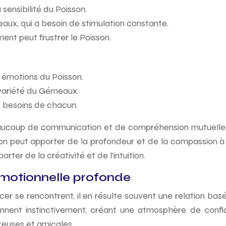
sensibilité du Poisson.
aux, qui a besoin de stimulation constante.
nt peut frustrer le Poisson.
 émotions du Poisson.
 variété du Gémeaux.
 besoins de chacun.
ucoup de communication et de compréhension mutuelle. E
sson peut apporter de la profondeur et de la compassion à
ter de la créativité et de l’intuition.
emotionnelle profonde
er se rencontrent, il en résulte souvent une relation ba
prennent instinctivement, créant une atmosphère de con
euses et amicales.