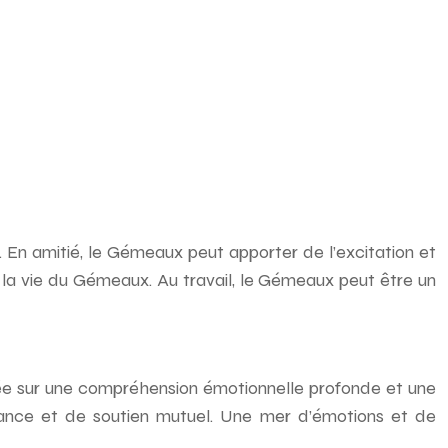
n amitié, le Gémeaux peut apporter de l’excitation et
 la vie du Gémeaux. Au travail, le Gémeaux peut être un
sée sur une compréhension émotionnelle profonde et une
fiance et de soutien mutuel. Une mer d’émotions et de