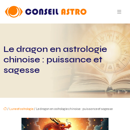
Le dragon en astrologie
chinoise : puissance et
sagesse
/
Lune et astrologie
/ Le dragon en astrologie chinoise : puissance et sagesse