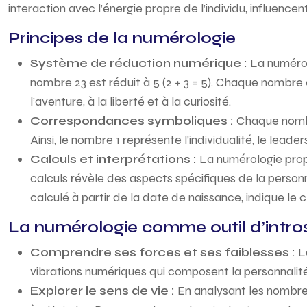
interaction avec l’énergie propre de l’individu, influence
Principes de la numérologie
Système de réduction numérique :
La numérol
nombre 23 est réduit à 5 (2 + 3 = 5). Chaque nombre e
l’aventure, à la liberté et à la curiosité.
Correspondances symboliques :
Chaque nombr
Ainsi, le nombre 1 représente l’individualité, le lead
Calculs et interprétations :
La numérologie propo
calculs révèle des aspects spécifiques de la personna
calculé à partir de la date de naissance, indique le c
La numérologie comme outil d’intro
Comprendre ses forces et ses faiblesses :
L
vibrations numériques qui composent la personnalité.
Explorer le sens de vie :
En analysant les nombres