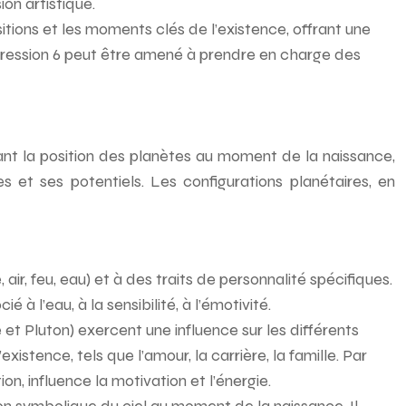
on artistique.
itions et les moments clés de l’existence, offrant une
xpression 6 peut être amené à prendre en charge des
sant la position des planètes au moment de la naissance,
es et ses potentiels. Les configurations planétaires, en
air, feu, eau) et à des traits de personnalité spécifiques.
é à l’eau, à la sensibilité, à l’émotivité.
 et Pluton) exercent une influence sur les différents
stence, tels que l’amour, la carrière, la famille. Par
on, influence la motivation et l’énergie.