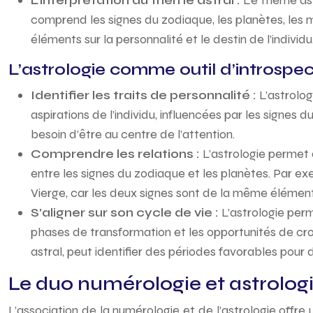
L’interprétation du thème astral :
Le thème ast
comprend les signes du zodiaque, les planètes, les m
éléments sur la personnalité et le destin de l’individu
L’astrologie comme outil d’introspec
Identifier les traits de personnalité :
L’astrolog
aspirations de l’individu, influencées par les signes
besoin d’être au centre de l’attention.
Comprendre les relations :
L’astrologie permet d
entre les signes du zodiaque et les planètes. Par e
Vierge, car les deux signes sont de la même élémen
S’aligner sur son cycle de vie :
L’astrologie perm
phases de transformation et les opportunités de cro
astral, peut identifier des périodes favorables pou
Le duo numérologie et astrologi
L’association de la numérologie et de l’astrologie offre 