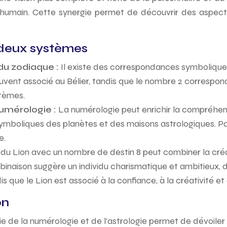
e humain. Cette synergie permet de découvrir des aspect
 deux systèmes
du zodiaque :
Il existe des correspondances symbolique
uvent associé au Bélier, tandis que le nombre 2 correspon
tèmes.
numérologie :
La numérologie peut enrichir la compréhen
s symboliques des planètes et des maisons astrologiques. 
e.
e du Lion avec un nombre de destin 8 peut combiner la créat
inaison suggère un individu charismatique et ambitieux, d
dis que le Lion est associé à la confiance, à la créativité et
on
e de la numérologie et de l’astrologie permet de dévoiler