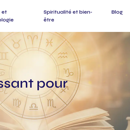
 et
Spiritualité et bien-
Blog
ologie
être
issant pour