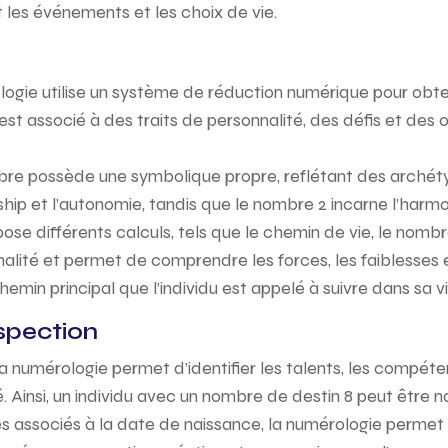
nt les événements et les choix de vie.
ogie utilise un système de réduction numérique pour obteni
st associé à des traits de personnalité, des défis et des o
e possède une symbolique propre, reflétant des archétype
ership et l’autonomie, tandis que le nombre 2 incarne l’harmo
se différents calculs, tels que le chemin de vie, le nomb
lité et permet de comprendre les forces, les faiblesses et 
hemin principal que l’individu est appelé à suivre dans sa vi
spection
a numérologie permet d’identifier les talents, les compéten
 Ainsi, un individu avec un nombre de destin 8 peut être na
 associés à la date de naissance, la numérologie permet d