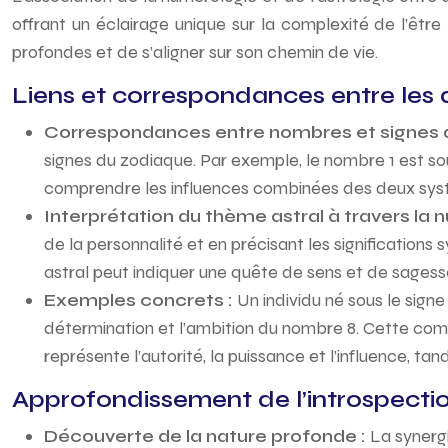
offrant un éclairage unique sur la complexité de l’êtr
profondes et de s’aligner sur son chemin de vie.
Liens et correspondances entre les
Correspondances entre nombres et signes 
signes du zodiaque. Par exemple, le nombre 1 est so
comprendre les influences combinées des deux sys
Interprétation du thème astral à travers la 
de la personnalité et en précisant les signification
astral peut indiquer une quête de sens et de sagess
Exemples concrets :
Un individu né sous le sign
détermination et l’ambition du nombre 8. Cette comb
représente l’autorité, la puissance et l’influence, tan
Approfondissement de l’introspecti
Découverte de la nature profonde :
La synergi