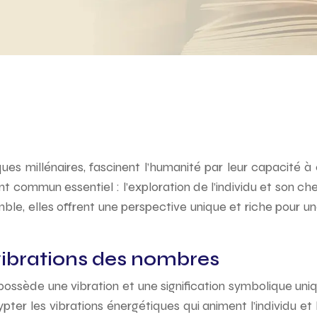
s millénaires, fascinent l’humanité par leur capacité à é
nt commun essentiel : l’exploration de l’individu et son ch
mble, elles offrent une perspective unique et riche pour 
 vibrations des nombres
ossède une vibration et une signification symbolique uni
er les vibrations énergétiques qui animent l’individu et 