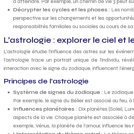
à atteindre. Par exemple, un chemin de vie 3 peut su
Décrypter les cycles et les phases :
Les nombr
perspective sur les changements et les opportunités
responsabilités familiales ou sociales au cours de sa 
L’astrologie : explorer le ciel et
L’astrologie étudie l’influence des astres sur les évén
l’astrologie trace un portrait unique de l’individu, ré
interaction avec le signe du zodiaque, influencent l’énerg
Principes de l’astrologie
Système de signes du zodiaque :
Le zodiaque e
Par exemple, le signe du Bélier est associé au feu, à l’a
Influences planétaires :
Dix planètes (Soleil, Lu
aspects de la vie. Chaque planète est associée à des 
exemple, Vénus, la planète de l’amour, influence les re