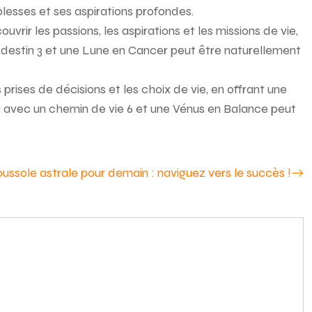
lesses et ses aspirations profondes.
rir les passions, les aspirations et les missions de vie,
e destin 3 et une Lune en Cancer peut être naturellement
 prises de décisions et les choix de vie, en offrant une
idu avec un chemin de vie 6 et une Vénus en Balance peut
oussole astrale pour demain : naviguez vers le succès !