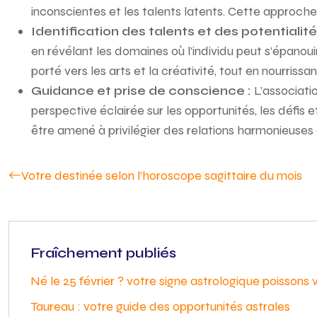
inconscientes et les talents latents. Cette approch
Identification des talents et des potentialité
en révélant les domaines où l’individu peut s’épano
porté vers les arts et la créativité, tout en nourriss
Guidance et prise de conscience :
L’associati
perspective éclairée sur les opportunités, les défis
être amené à privilégier des relations harmonieuses 
Votre destinée selon l’horoscope sagittaire du mois
Fraîchement publiés
Né le 25 février ? votre signe astrologique poissons 
Taureau : votre guide des opportunités astrales