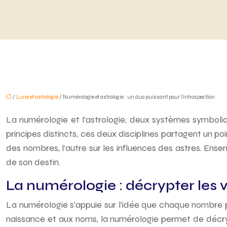
/
Lune et astrologie
/ Numérologie et astrologie : un duo puissant pour l’introspection
La numérologie et l’astrologie, deux systèmes symbolique
principes distincts, ces deux disciplines partagent un poi
des nombres, l’autre sur les influences des astres. Ense
de son destin.
La numérologie : décrypter les
La numérologie s’appuie sur l’idée que chaque nombre p
naissance et aux noms, la numérologie permet de décrypt