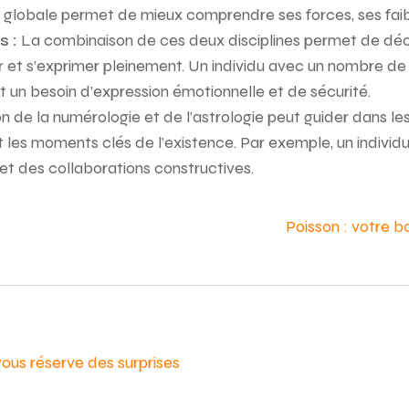
e globale permet de mieux comprendre ses forces, ses faib
s :
La combinaison de ces deux disciplines permet de découv
uir et s’exprimer pleinement. Un individu avec un nombre d
ant un besoin d’expression émotionnelle et de sécurité.
on de la numérologie et de l’astrologie peut guider dans les
 et les moments clés de l’existence. Par exemple, un indiv
et des collaborations constructives.
Poisson : votre b
vous réserve des surprises