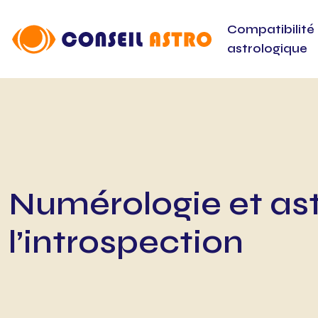
Compatibilité
astrologique
Numérologie et ast
l’introspection