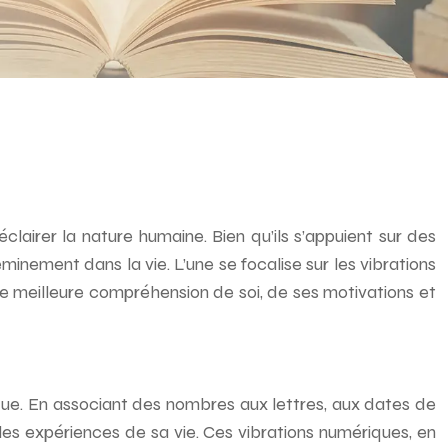
clairer la nature humaine. Bien qu’ils s’appuient sur des
eminement dans la vie. L’une se focalise sur les vibrations
une meilleure compréhension de soi, de ses motivations et
que. En associant des nombres aux lettres, aux dates de
les expériences de sa vie. Ces vibrations numériques, en