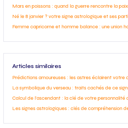
Mars en poissons : quand la guerre rencontre la paix
Né le 8 janvier ? votre signe astrologique et ses part
Femme capricorne et homme balance : une union h
Articles similaires
Prédictions amoureuses : les astres éclairent votre
La symbolique du verseau : traits cachés de ce sig
Calcul de l’ascendant : la clé de votre personnalité
Les signes astrologiques : clés de compréhension de