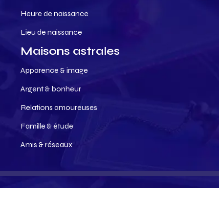
Heure de naissance
Lieu de naissance
Maisons astrales
Apparence & image
Argent & bonheur
Relations amoureuses
Famille & étude
Amis & réseaux
Les meilleurs conseils en astrologie !