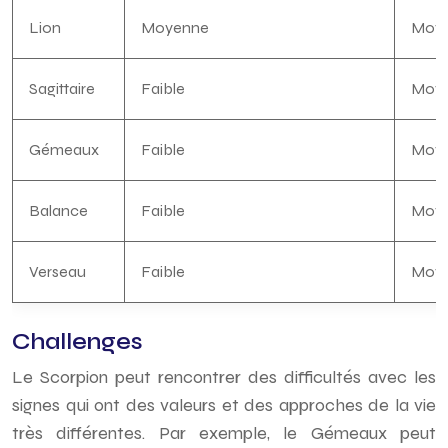
Lion
Moyenne
Moy
Sagittaire
Faible
Moy
Gémeaux
Faible
Moy
Balance
Faible
Moy
Verseau
Faible
Moy
Challenges
Le Scorpion peut rencontrer des difficultés avec les
signes qui ont des valeurs et des approches de la vie
très différentes. Par exemple, le Gémeaux peut