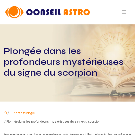
Plongée dans les
profondeurs mystérieuses
du signe du scorpion
/
Lune et astrologie
/ Plongée dans les profondeurs mystérieuses du signe du scorpion