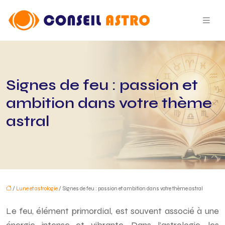
Signes de feu : passion et
ambition dans votre thème
astral
/
Lune et astrologie
/ Signes de feu : passion et ambition dans votre thème astral
Le feu, élément primordial, est souvent associé à une